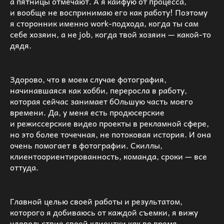
а пятницы отмечают. А я кайфую от процесса,
и вообще не воспринимаю его как работу! Поэтому
я сторонник именно work-подхода, когда ты сам
себе хозяин, а не job, когда твой хозяин — какой-то
дядя.
Здорово, что в моем случае фотография,
начинавшаяся как хобби, переросла в работу,
которая сейчас занимает бОльшую часть моего
времени. Да, у меня есть продюсерские
и режиссерские видео проекты в рекламной сфере,
но это более точечная, не потоковая история. И она
очень помогает в фотографии. Скиллы,
клиентоориентированность, команда, сроки — все
оттуда.
Главной целью своей работы и результатом,
которого я добиваюсь от каждой съемки, я вижу
удовольствие своей клиентки как во время