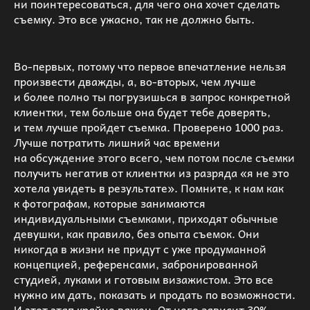
ни поинтересоваться, для чего она хочет сделать
съемку. Это все ужасно, так не должно быть.
Во-первых, потому что первое впечатление нельзя
произвести дважды, а, во-вторых, чем лучше
и более полно ты погрузишься в запрос конкретной
клиентки, тем больше она будет тебе доверять,
и тем лучше пройдет съемка. Проверено 1000 раз.
Лучше потратить лишний час времени
на обсуждение этого всего, чем потом после съемки
получить негатив от клиентки из разряда «я не это
хотела увидеть в результате». Помните, к нам как
к фотографам, которые занимаются
индивидуальными съемками, приходят обычные
девушки, как правило, без опыта съемок. Они
никогда в жизни не придут с уже продуманной
концепцией, референсами, забронированной
студией, луками и готовым визажистом. Это все
нужно им дать, показать и продать по возможности.
И этот этап крайне важен. От него зависит 30%