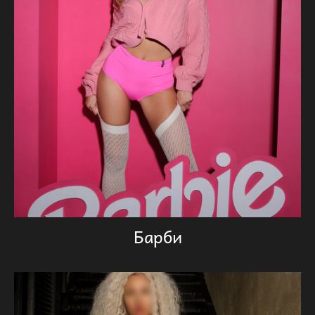
Барби