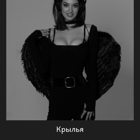
Крылья